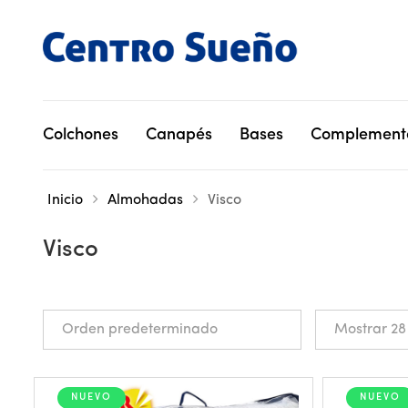
Colchones
Canapés
Bases
Complement
Inicio
Almohadas
Visco
Visco
NUEVO
NUEVO