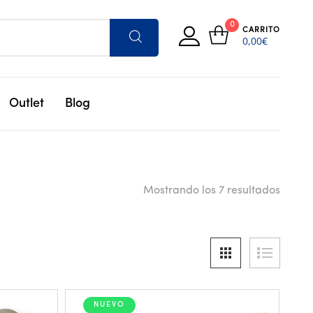
0
CARRITO
0,00
€
Outlet
Blog
Mostrando los 7 resultados
NUEVO