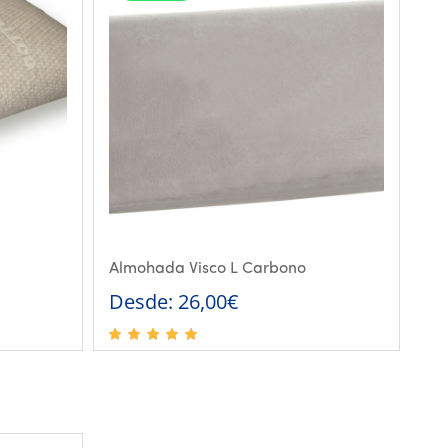
Almohada Visco L Carbono
Desde:
26,00
€