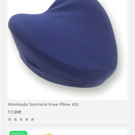
Almohada Sanitaria Knee Pillow 403
17,00
€
NUEVO