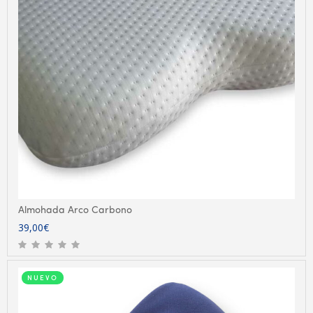
Almohada Arco Carbono
39,00
€
NUEVO