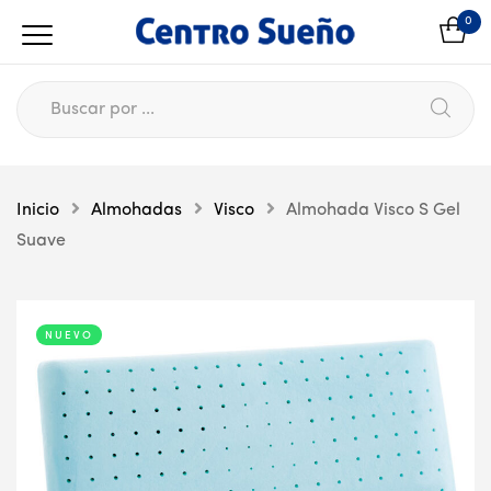
0
Inicio
Almohadas
Visco
Almohada Visco S Gel
Suave
NUEVO