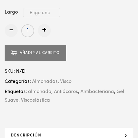
Largo
-
+
AÑADIR AL CARRITO
SKU:
N/D
Categorías:
Almohadas
,
Visco
Etiquetas:
almohada
,
Antiácaros
,
Antibacteriana
,
Gel
Suave
,
Viscoelástica
DESCRIPCIÓN