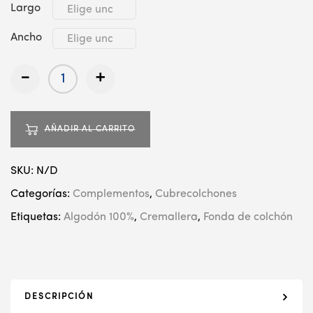
Largo
Ancho
-
+
AÑADIR AL CARRITO
SKU:
N/D
Categorías:
Complementos
,
Cubrecolchones
Etiquetas:
Algodón 100%
,
Cremallera
,
Fonda de colchón
DESCRIPCIÓN