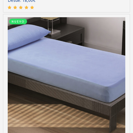
Desde:
18,00
€
NUEVO