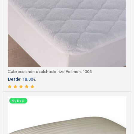
Cubrecolchón acolchado rizo Vallmon. 1005
Desde:
18,00
€
NUEVO