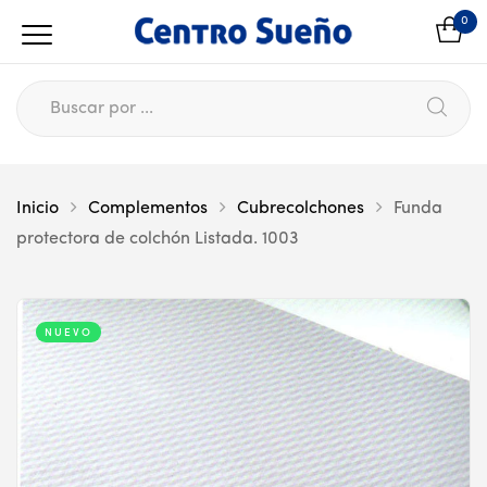
0
Inicio
Complementos
Cubrecolchones
Funda
protectora de colchón Listada. 1003
NUEVO