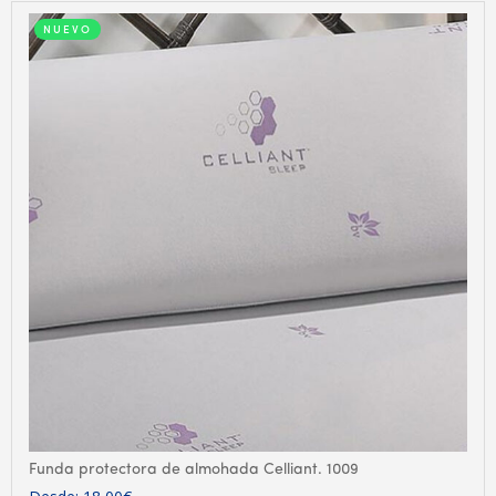
NUEVO
Funda protectora de almohada Celliant. 1009