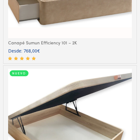
Canapé Sumun Efficiency 101 – 2K
Desde:
768,00
€
NUEVO