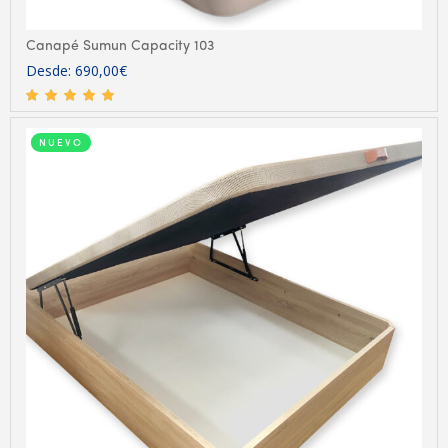
Canapé Sumun Capacity 103
Desde:
690,00
€
NUEVO