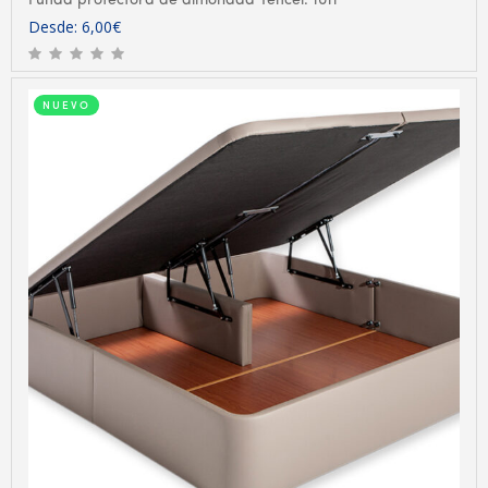
Desde:
6,00
€
NUEVO