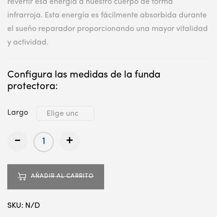
revertir esa energía a nuestro cuerpo de forma
infrarroja. Esta energía es fácilmente absorbida durante
el sueño reparador proporcionando una mayor vitalidad
y actividad.
Configura las medidas de la funda
protectora:
Largo
-
+
AÑADIR AL CARRITO
SKU:
N/D