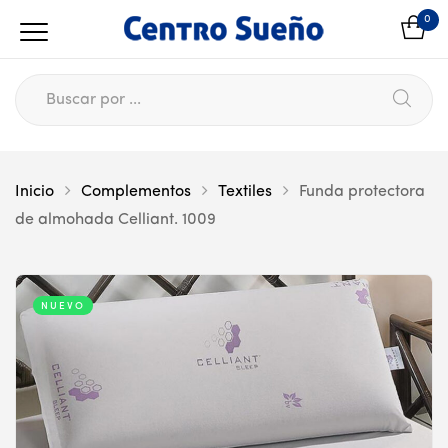
0
Inicio
Complementos
Textiles
Funda protectora
de almohada Celliant. 1009
NUEVO