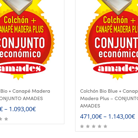
 Bio + Canapé Madera
Colchón Bio Blue + Cana
 CONJUNTO AMADES
Madera Plus – CONJUNT
AMADES
€
–
1.093,00
€
471,00
€
–
1.143,00
€