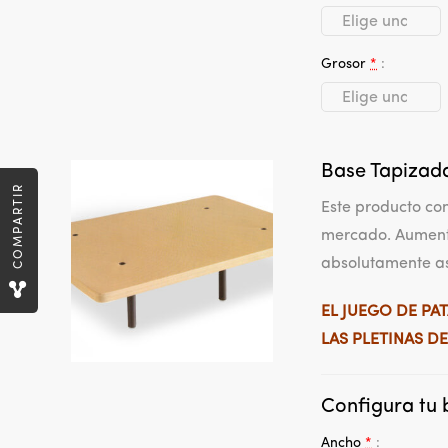
Grosor
*
Base Tapiza
COMPARTIR
Este producto con
mercado. Aumenta 
absolutamente as
EL JUEGO DE PAT
LAS PLETINAS D
Configura tu 
Ancho
*