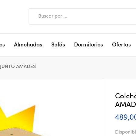
os
Almohadas
Sofás
Dormitorios
Ofertas
ONJUNTO AMADES
Colch
AMAD
489,0
Disponibi