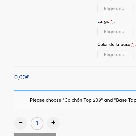
Largo
*
Color de la base
*
0,00
€
Please choose "Colchón Top 209" and "Base T
-
+