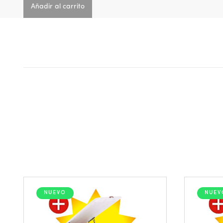
Añadir al carrito
NUEVO
NUEV