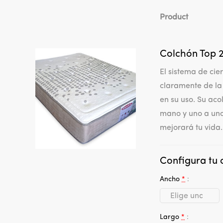
Product
Colchón Top 
El sistema de cie
claramente de la
en su uso. Su ac
mano y uno a uno
mejorará tu vida.
Configura tu 
Ancho
*
Largo
*