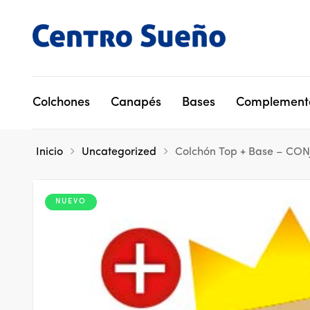
Colchones
Canapés
Bases
Complement
Inicio
Uncategorized
Colchón Top + Base – C
NUEVO