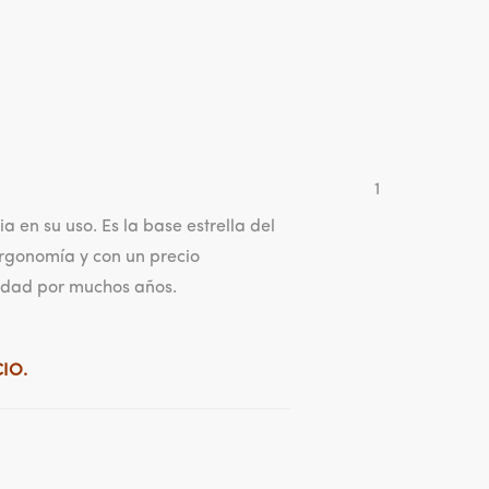
1
 en su uso. Es la base estrella del
ergonomía y con un precio
lidad por muchos años.
IO.