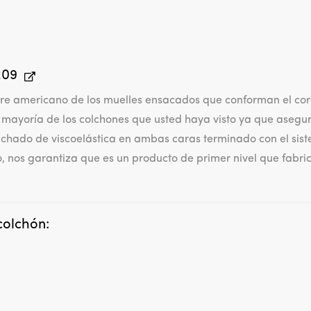
209
rre americano de los muelles ensacados que conforman el cora
 mayoría de los colchones que usted haya visto ya que asegur
olchado de viscoelástica en ambas caras terminado con el sis
, nos garantiza que es un producto de primer nivel que fabri
colchón: