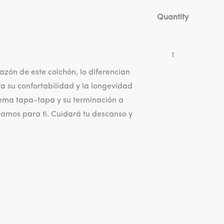
Quantity
1
zón de este colchón, lo diferencian
a su confortabilidad y la longevidad
tema tapa-tapa y su terminación a
camos para ti. Cuidará tu descanso y