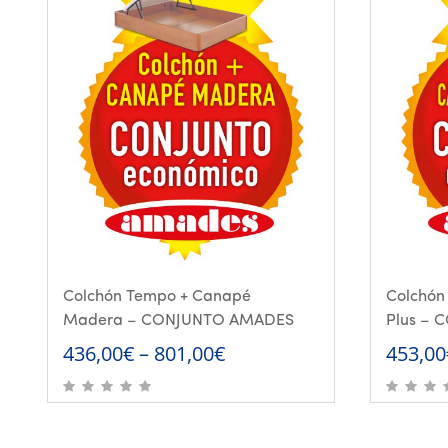
Colchón Tempo + Canapé
Colchón
Madera – CONJUNTO AMADES
Plus –
436,00
€
–
801,00
€
453,00