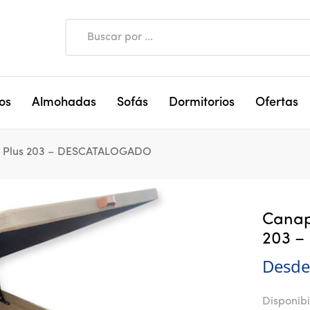
os
Almohadas
Sofás
Dormitorios
Ofertas
 Plus 203 – DESCATALOGADO
Canap
203 
Desde
Disponibi