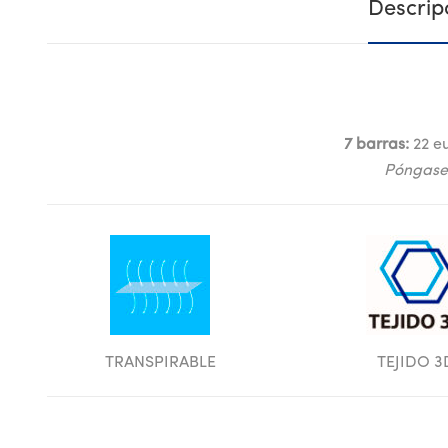
Descrip
7 barras:
22 e
Póngase
TRANSPIRABLE
TEJIDO 3