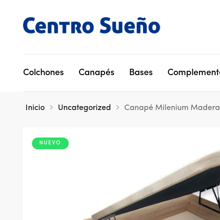
Colchones
Canapés
Bases
Complement
Inicio
Uncategorized
Canapé Milenium Madera
NUEVO