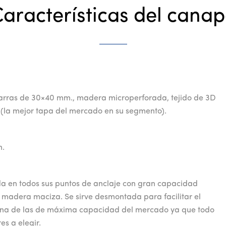
aracterísticas del cana
arras de 30×40 mm., madera microperforada, tejido de 3D
 (la mejor tapa del mercado en su segmento).
n.
 en todos sus puntos de anclaje con gran capacidad
n madera maciza. Se sirve desmontada para facilitar el
 una de las de máxima capacidad del mercado ya que todo
es a elegir.