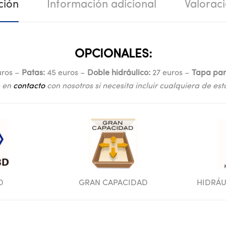
ción
Información adicional
Valoraci
OPCIONALES:
uros –
Patas:
45 euros –
Doble hidráulico:
27 euros –
Tapa par
 en
contacto
con nosotros si necesita incluir cualquiera de est
D
GRAN CAPACIDAD
HIDRÁU