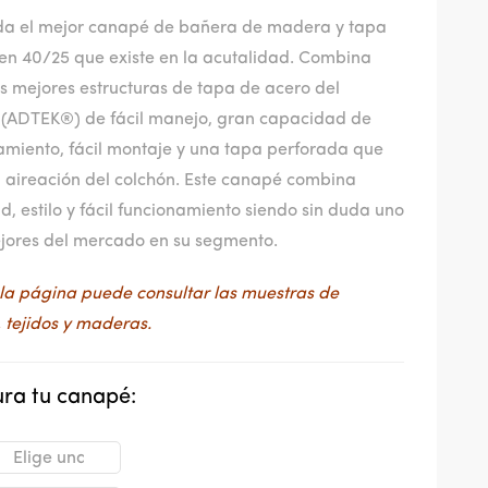
uda el mejor canapé de bañera de madera y tapa
en 40/25 que existe en la acutalidad. Combina
s mejores estructuras de tapa de acero del
(ADTEK®) de fácil manejo, gran capacidad de
miento, fácil montaje y una tapa perforada que
 aireación del colchón. Este canapé combina
, estilo y fácil funcionamiento siendo sin duda uno
ejores del mercado en su segmento.
 la página puede consultar las muestras de
, tejidos y maderas.
ra tu canapé: