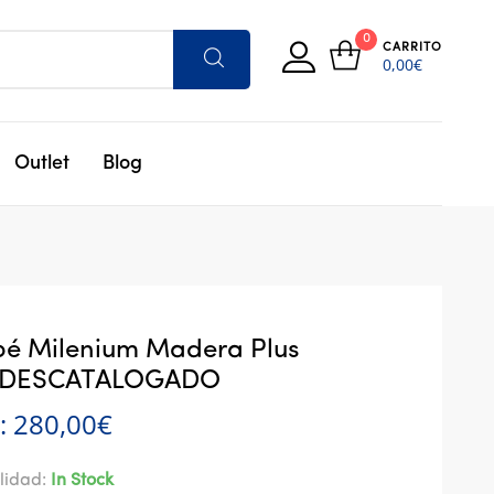
0
CARRITO
0,00
€
Outlet
Blog
é Milenium Madera Plus
– DESCATALOGADO
:
280,00
€
lidad:
In Stock