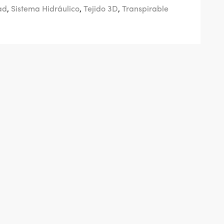
ad
,
Sistema Hidráulico
,
Tejido 3D
,
Transpirable