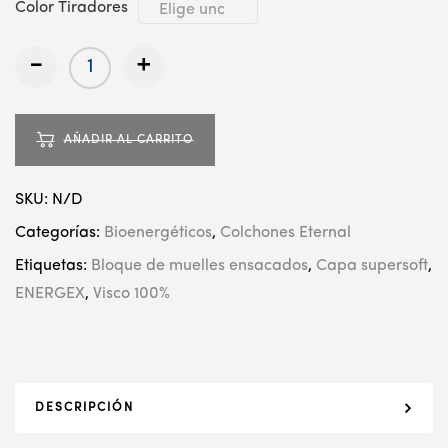
Color Tiradores
-
+
AÑADIR AL CARRITO
SKU:
N/D
Categorías:
Bioenergéticos
,
Colchones Eternal
Etiquetas:
Bloque de muelles ensacados
,
Capa supersoft
,
ENERGEX
,
Visco 100%
DESCRIPCIÓN