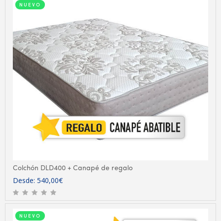
NUEVO
Colchón DLD400 + Canapé de regalo
Desde:
540,00
€
NUEVO