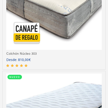
Colchón Núcleo 303
Desde:
810,00
€
NUEVO