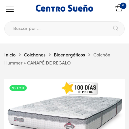
0
Inicio
Colchones
Bioenergéticos
Colchón
Hummer + CANAPÉ DE REGALO
NUEVO