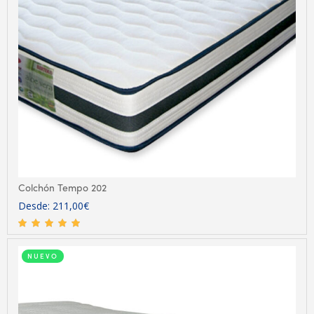
Colchón Tempo 202
Desde:
211,00
€
NUEVO