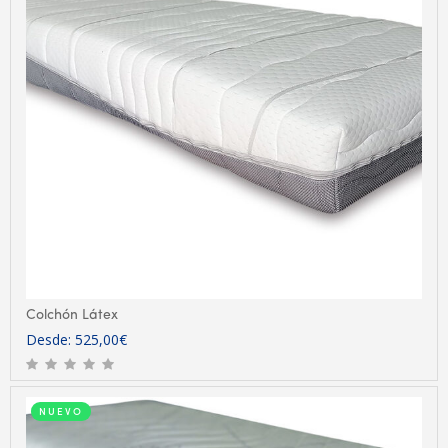
Colchón Látex
Desde:
525,00
€
NUEVO