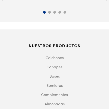
NUESTROS PRODUCTOS
Colchones
Canapés
Bases
Somieres
Complementos
Almohadas