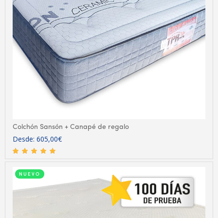
Colchón Sansón + Canapé de regalo
Desde:
605,00
€
NUEVO