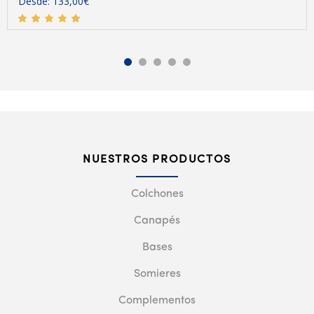
Desde:
133,00
€
NUESTROS PRODUCTOS
Colchones
Canapés
Bases
Somieres
Complementos