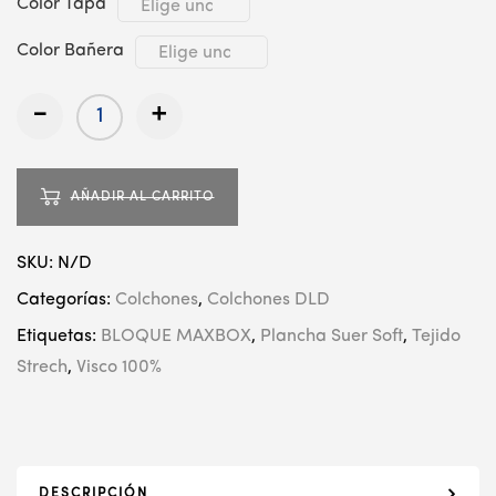
Color Tapa
Color Bañera
-
+
AÑADIR AL CARRITO
SKU:
N/D
Categorías:
Colchones
,
Colchones DLD
Etiquetas:
BLOQUE MAXBOX
,
Plancha Suer Soft
,
Tejido
Strech
,
Visco 100%
DESCRIPCIÓN