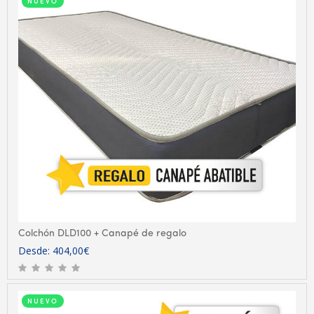
NUEVO
Colchón DLD100 + Canapé de regalo
Desde:
404,00
€
NUEVO