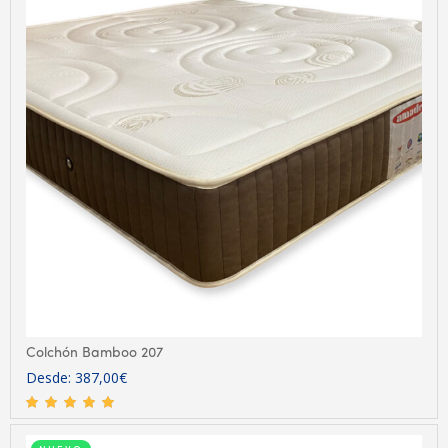
Colchón Bamboo 207
Desde:
387,00
€