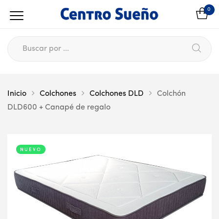
0
Inicio
Colchones
Colchones DLD
Colchón
DLD600 + Canapé de regalo
NUEVO