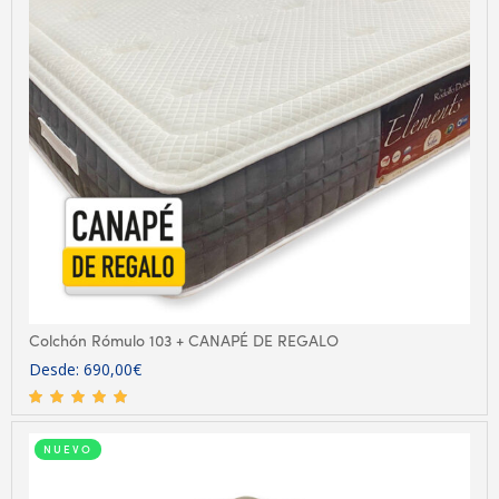
Colchón Rómulo 103 + CANAPÉ DE REGALO
Desde:
690,00
€
NUEVO