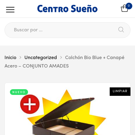
0
Inicio
Uncategorized
Colchón Bio Blue + Canapé
Acero – CONJUNTO AMADES
LIMPIAR
LIMPIAR
NUEVO