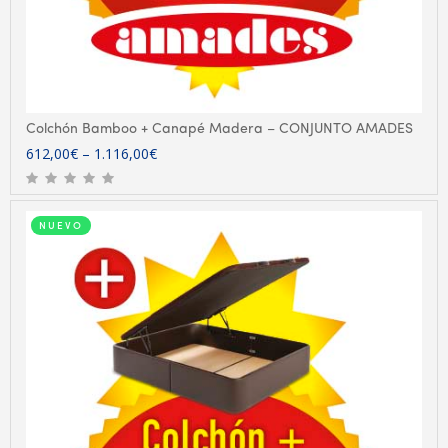
Colchón Bamboo + Canapé Madera – CONJUNTO AMADES
612,00
€
–
1.116,00
€
NUEVO