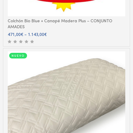
Colchón Bio Blue + Canapé Madera Plus – CONJUNTO
AMADES
471,00
€
–
1.143,00
€
NUEVO