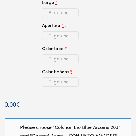
Largo
*
Apertura
*
Color tapa
*
Color bañera
*
0,00
€
Please choose "Colchón Bio Blue Arcoiris 203"