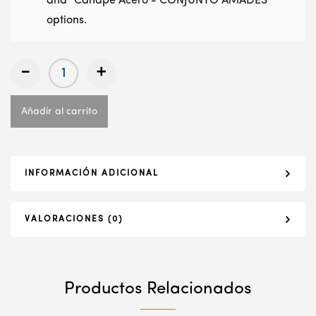
and "Canapé Acero - CONJUNTO AMADES"
options.
-
+
Añadir al carrito
INFORMACIÓN ADICIONAL
VALORACIONES (0)
Productos Relacionados