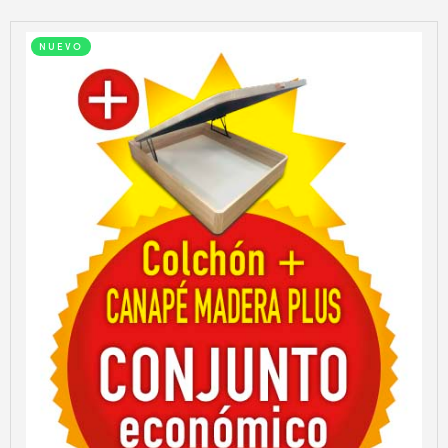
NUEVO