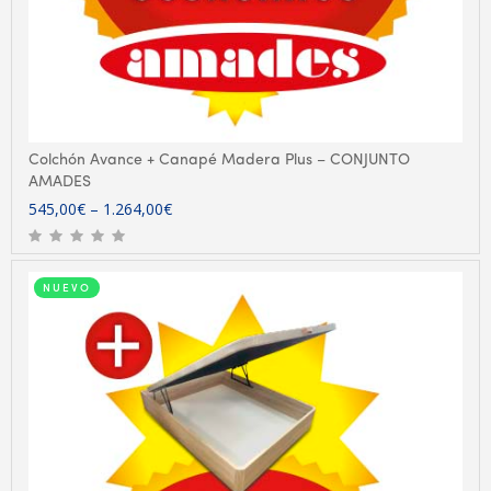
Colchón Avance + Canapé Madera Plus – CONJUNTO
AMADES
545,00
€
–
1.264,00
€
NUEVO