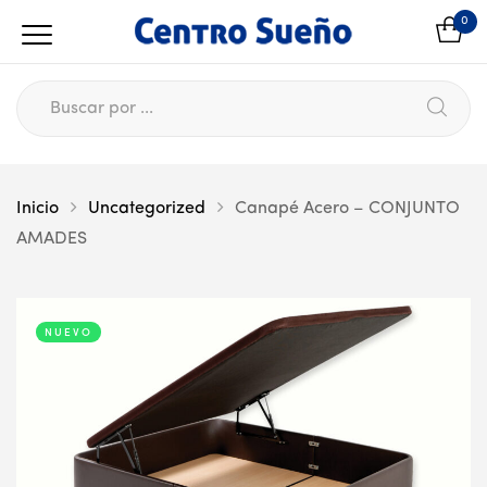
0
Inicio
Uncategorized
Canapé Acero – CONJUNTO
AMADES
NUEVO