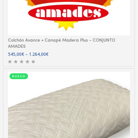
Colchón Avance + Canapé Madera Plus – CONJUNTO
AMADES
545,00
€
–
1.264,00
€
NUEVO