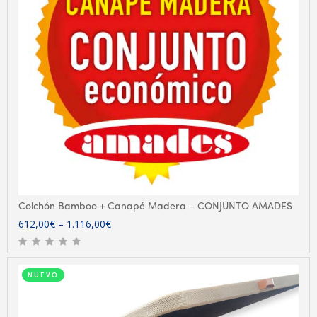
Colchón Bamboo + Canapé Madera – CONJUNTO AMADES
612,00
€
–
1.116,00
€
NUEVO