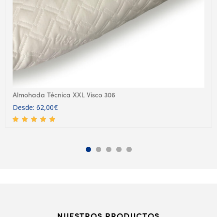
Almohada Técnica XXL Visco 306
Desde:
62,00
€
NUESTROS PRODUCTOS