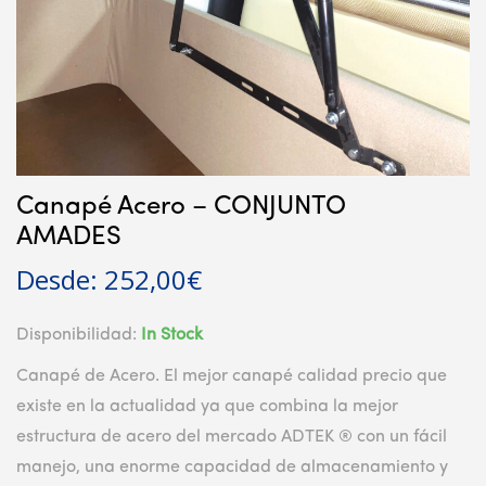
Canapé Acero – CONJUNTO
AMADES
Desde:
252,00
€
Disponibilidad:
In Stock
Canapé de Acero. El mejor canapé calidad precio que
existe en la actualidad ya que combina la mejor
estructura de acero del mercado ADTEK ® con un fácil
manejo, una enorme capacidad de almacenamiento y