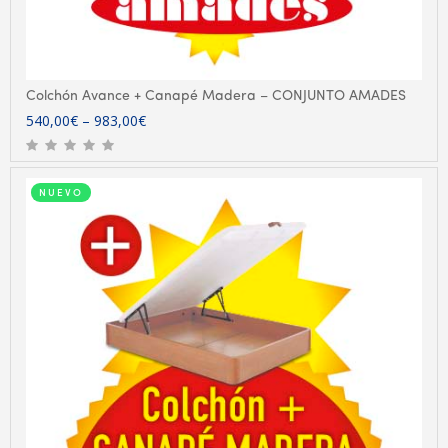
Colchón Avance + Canapé Madera – CONJUNTO AMADES
540,00
€
–
983,00
€
NUEVO