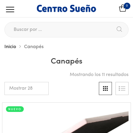
0
Inicio
Canapés
Canapés
Mostrando los 11 resultados
NUEVO