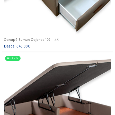
Canapé Sumun Cajones 102 – 4K
Desde:
640,00
€
NUEVO