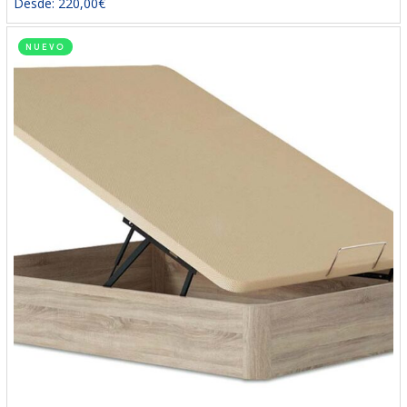
Desde:
220,00
€
NUEVO