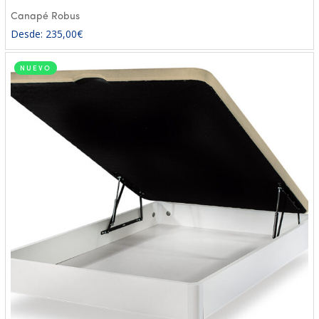
Canapé Robus
Desde:
235,00
€
NUEVO