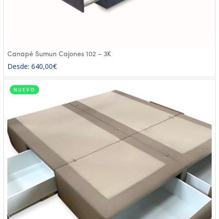
Canapé Sumun Cajones 102 – 3K
Desde:
640,00
€
NUEVO