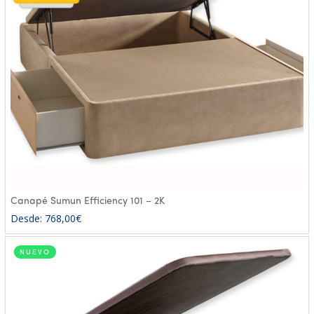
Canapé Sumun Efficiency 101 – 2K
Desde:
768,00
€
NUEVO