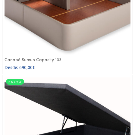
Canapé Sumun Capacity 103
Desde:
690,00
€
NUEVO