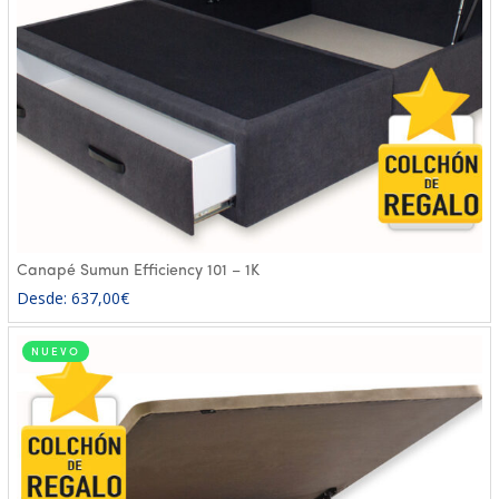
Canapé Sumun Efficiency 101 – 1K
Desde:
637,00
€
NUEVO