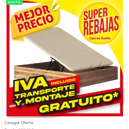
NUEVO
Canapé Oferta