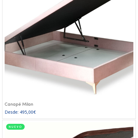
Canapé Milan
Desde:
495,00
€
NUEVO