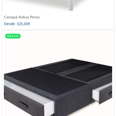
Canapé Robus Patas
Desde:
325,00
€
NUEVO