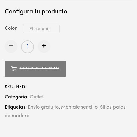
Configura tu producto:
Color
-
+
AÑADIR AL CARRITO
SKU:
N/D
Categoría:
Outlet
Etiquetas:
Envío gratuito
,
Montaje sencillo
,
Sillas patas
de madera