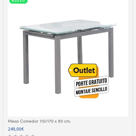
NUEVO
Mesa Comedor 110/170 x 80 cm.
249,00
€