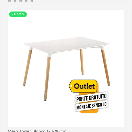
NUEVO
Mesa Tower Blanca 120×80 cm.