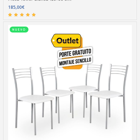
185,00
€
NUEVO