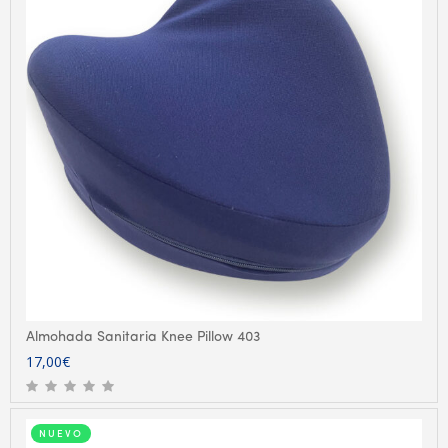
Almohada Sanitaria Knee Pillow 403
17,00
€
NUEVO