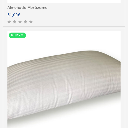
Almohada Abrázame
51,00
€
NUEVO