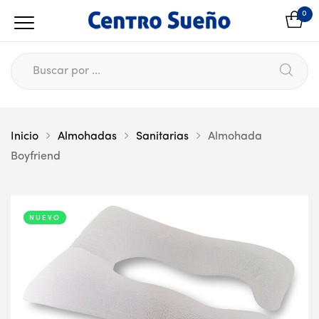
0
Inicio
Almohadas
Sanitarias
Almohada
Boyfriend
NUEVO