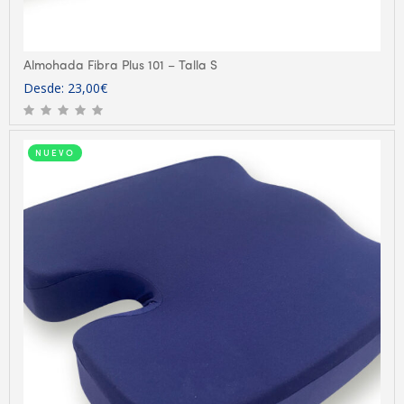
Almohada Fibra Plus 101 – Talla S
Desde:
23,00
€
NUEVO