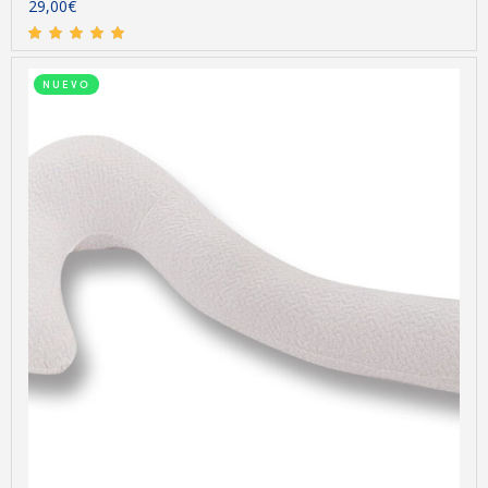
29,00
€
NUEVO