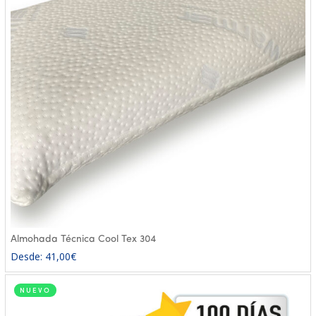
Almohada Técnica Cool Tex 304
Desde:
41,00
€
NUEVO