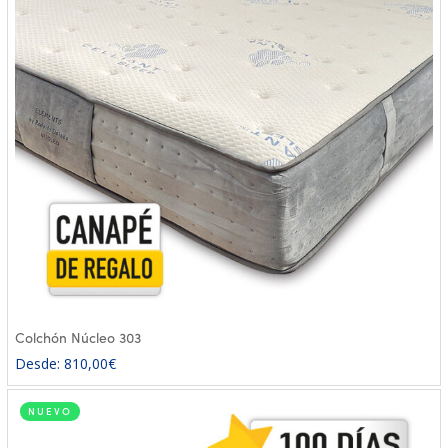
Colchón Núcleo 303
Desde:
810,00
€
NUEVO