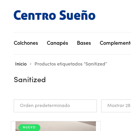
Colchones
Canapés
Bases
Complement
Inicio
Productos etiquetados “Sanitized”
Sanitized
NUEVO