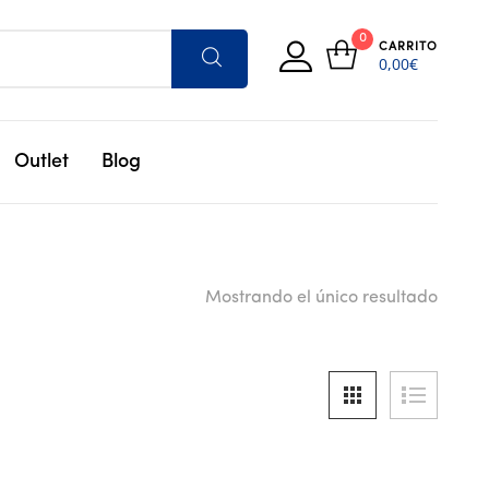
0
CARRITO
0,00
€
Outlet
Blog
Mostrando el único resultado