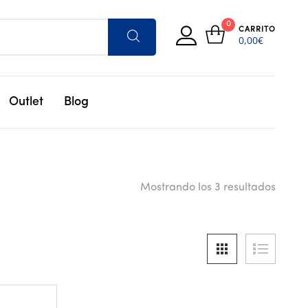
0
CARRITO
0,00
€
Outlet
Blog
Mostrando los 3 resultados