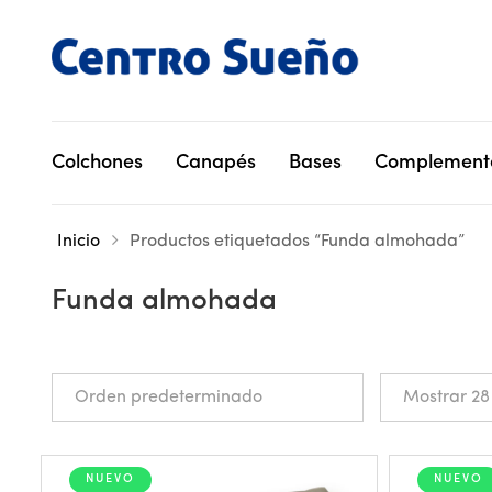
Colchones
Canapés
Bases
Complement
Inicio
Productos etiquetados “Funda almohada”
Funda almohada
NUEVO
NUEVO