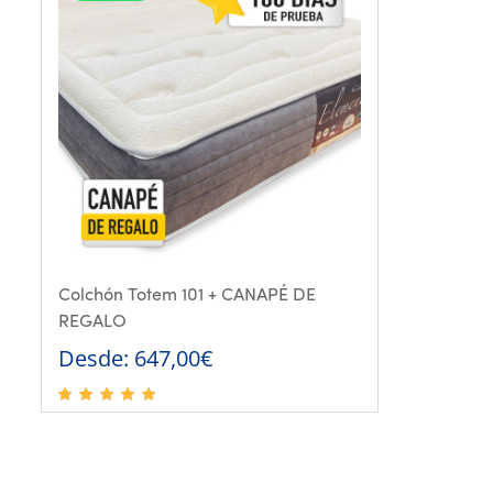
Colchón Totem 101 + CANAPÉ DE
REGALO
Desde:
647,00
€