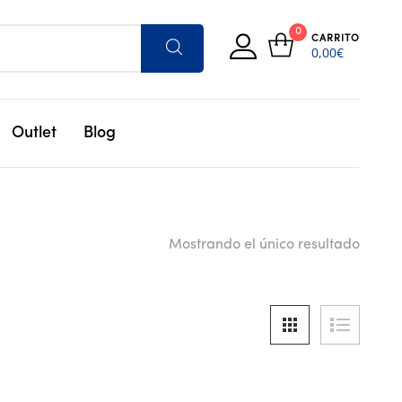
0
CARRITO
0,00
€
Outlet
Blog
Mostrando el único resultado