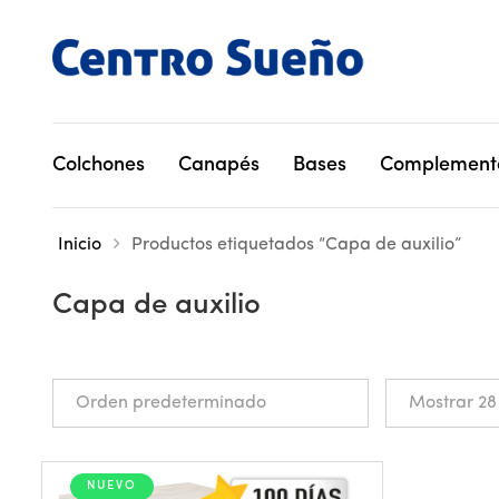
Colchones
Canapés
Bases
Complement
Inicio
Productos etiquetados “Capa de auxilio”
Capa de auxilio
NUEVO