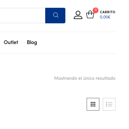
0
CARRITO
0,00
€
Outlet
Blog
Mostrando el único resultado