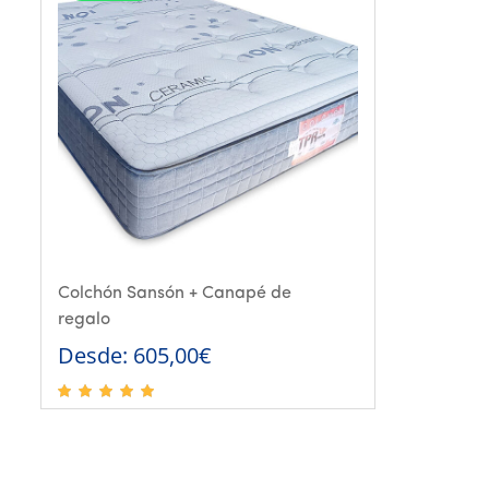
Colchón Sansón + Canapé de
regalo
Desde:
605,00
€