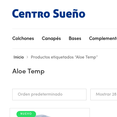
Colchones
Canapés
Bases
Complement
Inicio
Productos etiquetados “Aloe Temp”
Aloe Temp
NUEVO