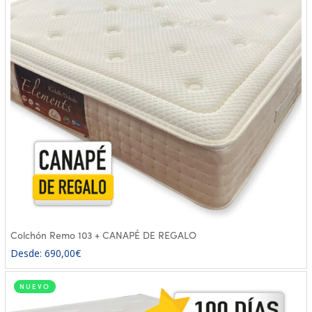
Colchón Remo 103 + CANAPÉ DE REGALO
Desde:
690,00
€
NUEVO