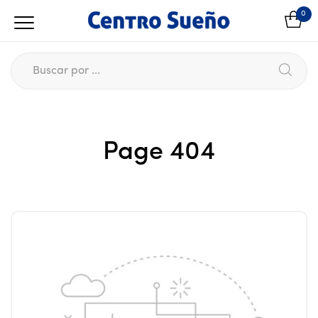
0
Page 404