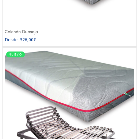
Colchón Duosoja
Desde:
326,00
€
NUEVO