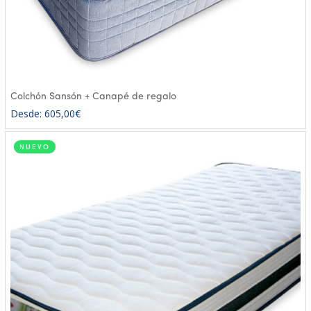
Colchón Sansón + Canapé de regalo
Desde:
605,00
€
NUEVO