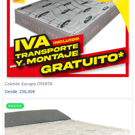
Colchón Europa OFERTA
Desde:
250,00
€
NUEVO