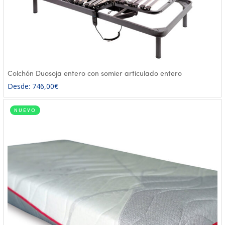
Colchón Duosoja entero con somier articulado entero
Desde:
746,00
€
NUEVO