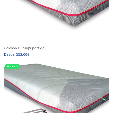
Colchón Duosoja partido
Desde:
552,00
€
NUEVO