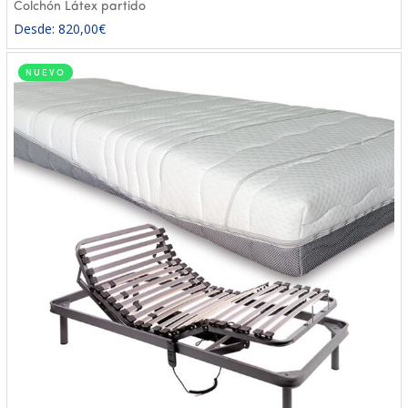
Colchón Látex partido
Desde:
820,00
€
NUEVO