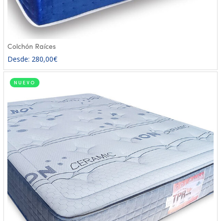
Colchón Raíces
Desde:
280,00
€
NUEVO