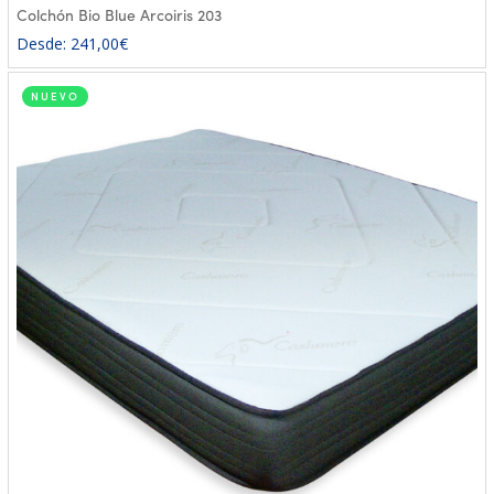
Colchón Bio Blue Arcoiris 203
Desde:
241,00
€
NUEVO