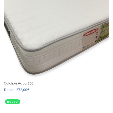
Colchón Aqua 205
Desde:
272,00
€
NUEVO