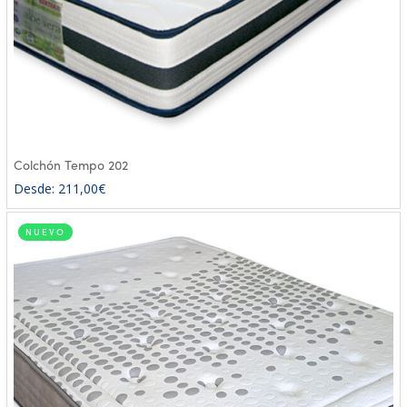
Colchón Tempo 202
Desde:
211,00
€
NUEVO