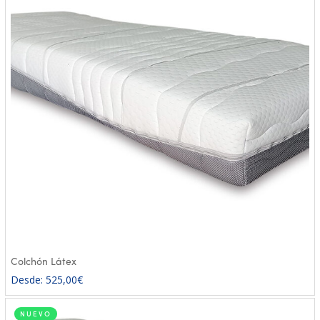
Colchón Látex
Desde:
525,00
€
NUEVO