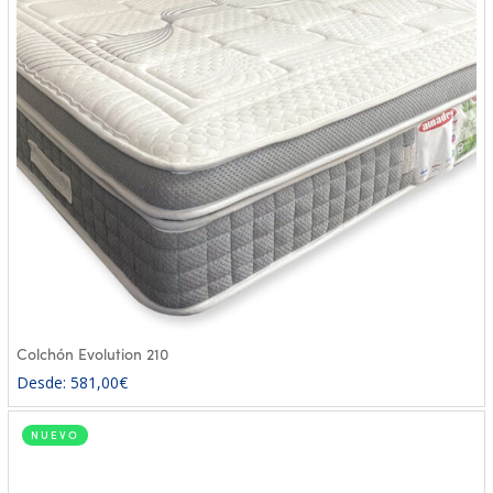
Colchón Evolution 210
Desde:
581,00
€
NUEVO