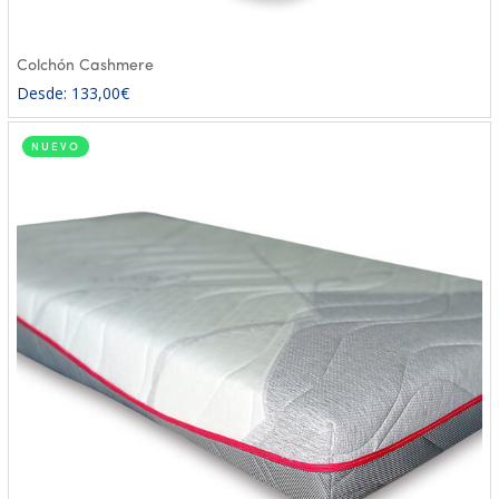
Colchón Cashmere
Desde:
133,00
€
NUEVO