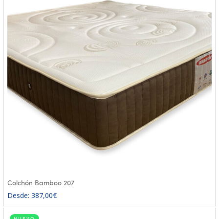
Colchón Bamboo 207
Desde:
387,00
€