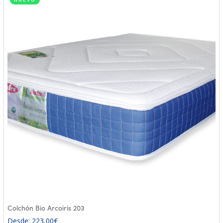
NUEVO
Colchón Bio Arcoiris 203
Desde:
223,00
€